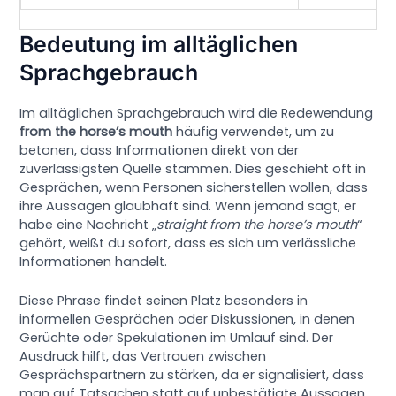
Bedeutung im alltäglichen
Sprachgebrauch
Im alltäglichen Sprachgebrauch wird die Redewendung
from the horse’s mouth
häufig verwendet, um zu
betonen, dass Informationen direkt von der
zuverlässigsten Quelle stammen. Dies geschieht oft in
Gesprächen, wenn Personen sicherstellen wollen, dass
ihre Aussagen glaubhaft sind. Wenn jemand sagt, er
habe eine Nachricht „
straight from the horse’s mouth
“
gehört, weißt du sofort, dass es sich um verlässliche
Informationen handelt.
Diese Phrase findet seinen Platz besonders in
informellen Gesprächen oder Diskussionen, in denen
Gerüchte oder Spekulationen im Umlauf sind. Der
Ausdruck hilft, das Vertrauen zwischen
Gesprächspartnern zu stärken, da er signalisiert, dass
man auf Tatsachen statt auf unbestätigte Aussagen