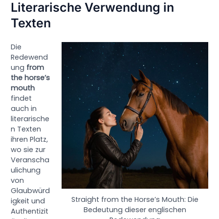
Literarische Verwendung in
Texten
Die
Redewend
ung
from
the horse’s
mouth
findet
auch in
literarische
n Texten
ihren Platz,
wo sie zur
Veranscha
ulichung
von
Glaubwürd
Straight from the Horse’s Mouth: Die
igkeit und
Bedeutung dieser englischen
Authentizit