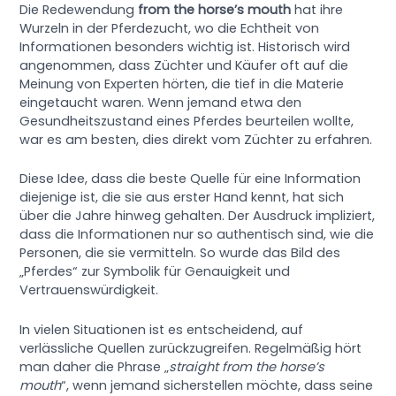
Die Redewendung
from the horse’s mouth
hat ihre
Wurzeln in der Pferdezucht, wo die Echtheit von
Informationen besonders wichtig ist. Historisch wird
angenommen, dass Züchter und Käufer oft auf die
Meinung von Experten hörten, die tief in die Materie
eingetaucht waren. Wenn jemand etwa den
Gesundheitszustand eines Pferdes beurteilen wollte,
war es am besten, dies direkt vom Züchter zu erfahren.
Diese Idee, dass die beste Quelle für eine Information
diejenige ist, die sie aus erster Hand kennt, hat sich
über die Jahre hinweg gehalten. Der Ausdruck impliziert,
dass die Informationen nur so authentisch sind, wie die
Personen, die sie vermitteln. So wurde das Bild des
„Pferdes“ zur Symbolik für Genauigkeit und
Vertrauenswürdigkeit.
In vielen Situationen ist es entscheidend, auf
verlässliche Quellen zurückzugreifen. Regelmäßig hört
man daher die Phrase „
straight from the horse’s
mouth
“, wenn jemand sicherstellen möchte, dass seine