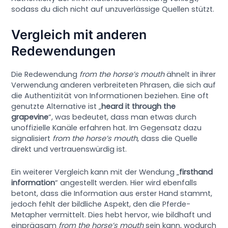
sodass du dich nicht auf unzuverlässige Quellen stützt.
Vergleich mit anderen
Redewendungen
Die Redewendung
from the horse’s mouth
ähnelt in ihrer
Verwendung anderen verbreiteten Phrasen, die sich auf
die Authentizität von Informationen beziehen. Eine oft
genutzte Alternative ist „
heard it through the
grapevine
“, was bedeutet, dass man etwas durch
unoffizielle Kanäle erfahren hat. Im Gegensatz dazu
signalisiert
from the horse’s mouth
, dass die Quelle
direkt und vertrauenswürdig ist.
Ein weiterer Vergleich kann mit der Wendung „
firsthand
information
“ angestellt werden. Hier wird ebenfalls
betont, dass die Information aus erster Hand stammt,
jedoch fehlt der bildliche Aspekt, den die Pferde-
Metapher vermittelt. Dies hebt hervor, wie bildhaft und
einprägsam
from the horse’s mouth
sein kann, wodurch