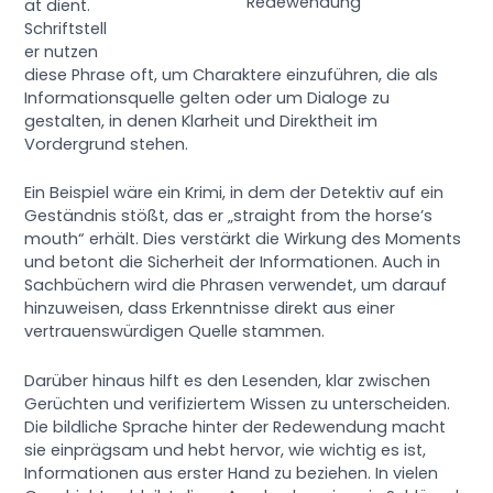
Redewendung
ät dient.
Schriftstell
er nutzen
diese Phrase oft, um Charaktere einzuführen, die als
Informationsquelle gelten oder um Dialoge zu
gestalten, in denen Klarheit und Direktheit im
Vordergrund stehen.
Ein Beispiel wäre ein Krimi, in dem der Detektiv auf ein
Geständnis stößt, das er „straight from the horse’s
mouth“ erhält. Dies verstärkt die Wirkung des Moments
und betont die Sicherheit der Informationen. Auch in
Sachbüchern wird die Phrasen verwendet, um darauf
hinzuweisen, dass Erkenntnisse direkt aus einer
vertrauenswürdigen Quelle stammen.
Darüber hinaus hilft es den Lesenden, klar zwischen
Gerüchten und verifiziertem Wissen zu unterscheiden.
Die bildliche Sprache hinter der Redewendung macht
sie einprägsam und hebt hervor, wie wichtig es ist,
Informationen aus erster Hand zu beziehen. In vielen