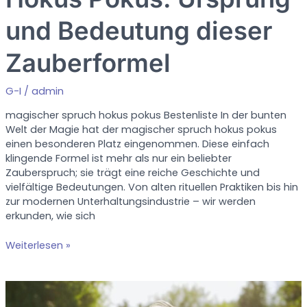
und Bedeutung dieser
Zauberformel
G-I
/
admin
magischer spruch hokus pokus Bestenliste In der bunten
Welt der Magie hat der magischer spruch hokus pokus
einen besonderen Platz eingenommen. Diese einfach
klingende Formel ist mehr als nur ein beliebter
Zauberspruch; sie trägt eine reiche Geschichte und
vielfältige Bedeutungen. Von alten rituellen Praktiken bis hin
zur modernen Unterhaltungsindustrie – wir werden
erkunden, wie sich
Hokus
Weiterlesen »
Pokus:
Ursprung
und
Bedeutung