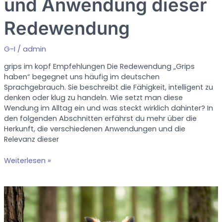
und Anwendung dieser
Redewendung
G-I
/
admin
grips im kopf Empfehlungen Die Redewendung „Grips
haben“ begegnet uns häufig im deutschen
Sprachgebrauch. Sie beschreibt die Fähigkeit, intelligent zu
denken oder klug zu handeln. Wie setzt man diese
Wendung im Alltag ein und was steckt wirklich dahinter? In
den folgenden Abschnitten erfährst du mehr über die
Herkunft, die verschiedenen Anwendungen und die
Relevanz dieser
Grips
Weiterlesen »
haben:
Bedeutung
und
Anwendung
dieser