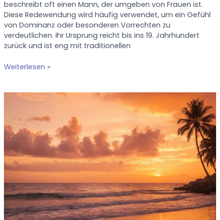
beschreibt oft einen Mann, der umgeben von Frauen ist.
Diese Redewendung wird häufig verwendet, um ein Gefühl
von Dominanz oder besonderen Vorrechten zu
verdeutlichen. Ihr Ursprung reicht bis ins 19. Jahrhundert
zurück und ist eng mit traditionellen
Hahn
Weiterlesen »
im
Korb:
Bedeutung
und
Ursprung
dieser
Redewendung