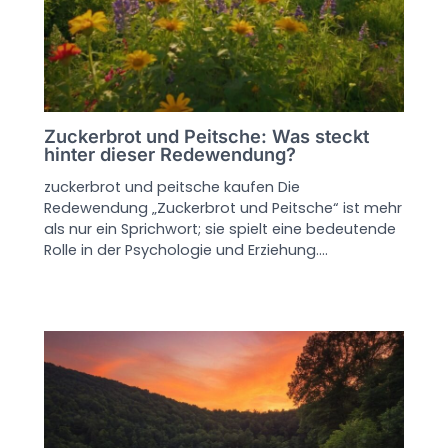
Zuckerbrot und Peitsche: Was steckt
hinter dieser Redewendung?
zuckerbrot und peitsche kaufen Die
Redewendung „Zuckerbrot und Peitsche“ ist mehr
als nur ein Sprichwort; sie spielt eine bedeutende
Rolle in der Psychologie und Erziehung.…