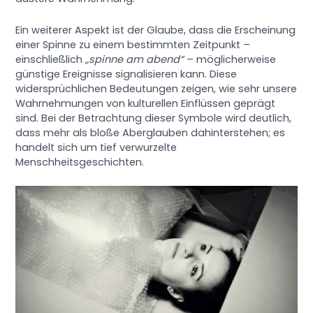
Ein weiterer Aspekt ist der Glaube, dass die Erscheinung
einer Spinne zu einem bestimmten Zeitpunkt –
einschließlich
„spinne am abend“
– möglicherweise
günstige Ereignisse signalisieren kann. Diese
widersprüchlichen Bedeutungen zeigen, wie sehr unsere
Wahrnehmungen von kulturellen Einflüssen geprägt
sind. Bei der Betrachtung dieser Symbole wird deutlich,
dass mehr als bloße Aberglauben dahinterstehen; es
handelt sich um tief verwurzelte
Menschheitsgeschichten.