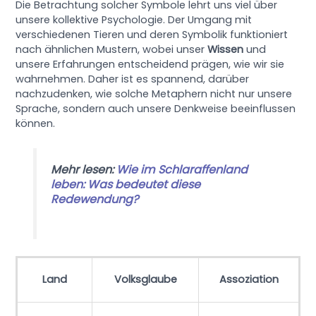
Die Betrachtung solcher Symbole lehrt uns viel über
unsere kollektive Psychologie. Der Umgang mit
verschiedenen Tieren und deren Symbolik funktioniert
nach ähnlichen Mustern, wobei unser
Wissen
und
unsere Erfahrungen entscheidend prägen, wie wir sie
wahrnehmen. Daher ist es spannend, darüber
nachzudenken, wie solche Metaphern nicht nur unsere
Sprache, sondern auch unsere Denkweise beeinflussen
können.
Mehr lesen:
Wie im Schlaraffenland
leben: Was bedeutet diese
Redewendung?
Land
Volksglaube
Assoziation