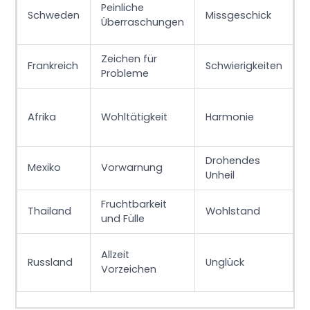
Peinliche
Schweden
Missgeschick
S
Überraschungen
Zeichen für
Frankreich
Schwierigkeiten
E
Probleme
V
Afrika
Wohltätigkeit
Harmonie
R
Drohendes
Mexiko
Vorwarnung
L
Unheil
Fruchtbarkeit
Thailand
Wohlstand
S
und Fülle
Allzeit
Russland
Unglück
O
Vorzeichen