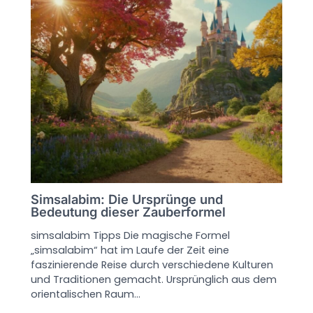
Simsalabim: Die Ursprünge und
Bedeutung dieser Zauberformel
simsalabim Tipps Die magische Formel
„simsalabim“ hat im Laufe der Zeit eine
faszinierende Reise durch verschiedene Kulturen
und Traditionen gemacht. Ursprünglich aus dem
orientalischen Raum…