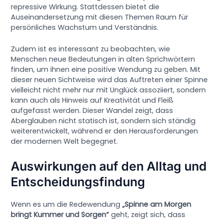
repressive Wirkung. Stattdessen bietet die
Auseinandersetzung mit diesen Themen Raum für
persönliches Wachstum und Verständnis.
Zudem ist es interessant zu beobachten, wie
Menschen neue Bedeutungen in alten Sprichwörtern
finden, um ihnen eine positive Wendung zu geben. Mit
dieser neuen Sichtweise wird das Auftreten einer Spinne
vielleicht nicht mehr nur mit Unglück assoziiert, sondern
kann auch als Hinweis auf Kreativität und Fleiß
aufgefasst werden. Dieser Wandel zeigt, dass
Aberglauben nicht statisch ist, sondern sich ständig
weiterentwickelt, während er den Herausforderungen
der modernen Welt begegnet.
Auswirkungen auf den Alltag und
Entscheidungsfindung
Wenn es um die Redewendung
„Spinne am Morgen
bringt Kummer und Sorgen“
geht, zeigt sich, dass