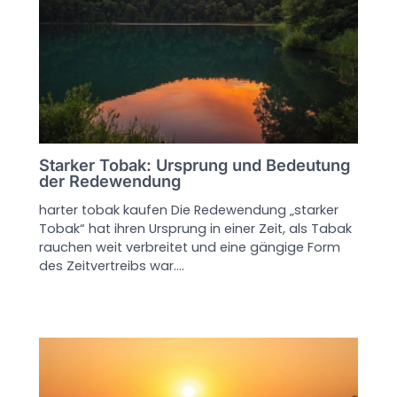
Starker Tobak: Ursprung und Bedeutung
der Redewendung
harter tobak kaufen Die Redewendung „starker
Tobak“ hat ihren Ursprung in einer Zeit, als Tabak
rauchen weit verbreitet und eine gängige Form
des Zeitvertreibs war.…