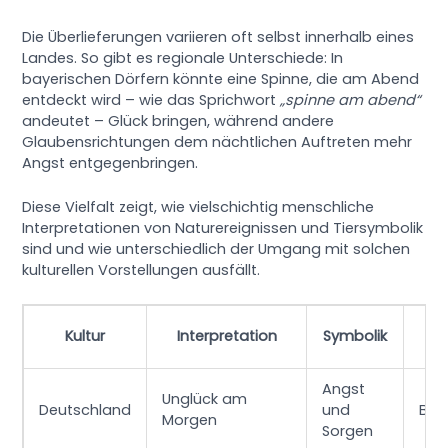
Die Überlieferungen variieren oft selbst innerhalb eines
Landes. So gibt es regionale Unterschiede: In
bayerischen Dörfern könnte eine Spinne, die am Abend
entdeckt wird – wie das Sprichwort
„spinne am abend“
andeutet – Glück bringen, während andere
Glaubensrichtungen dem nächtlichen Auftreten mehr
Angst entgegenbringen.
Diese Vielfalt zeigt, wie vielschichtig menschliche
Interpretationen von Naturereignissen und Tiersymbolik
sind und wie unterschiedlich der Umgang mit solchen
kulturellen Vorstellungen ausfällt.
Kultur
Interpretation
Symbolik
Angst
Unglück am
Deutschland
und
Bay
Morgen
Sorgen