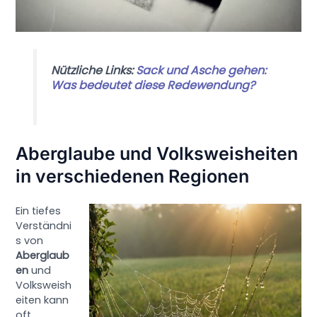
Nützliche Links:
Sack und Asche gehen:
Was bedeutet diese Redewendung?
Aberglaube und Volksweisheiten
in verschiedenen Regionen
Ein tiefes
Verständni
s von
Aberglaub
en
und
Volksweish
eiten kann
oft