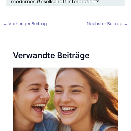
modernen Gesellschaft interpretiert?
←
Vorheriger Beitrag
Nächster Beitrag
→
Verwandte Beiträge