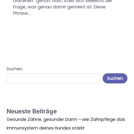
Gardinen“ gehört hast, stellt sich vielleicht die
Frage, was genau damit gemeint ist. Diese
Phrase…
Suchen
Suchen
Neueste Beiträge
Gesunde Zähne, gesunder Darm – wie Zahnpflege das
Immunsystem deines Hundes stärkt