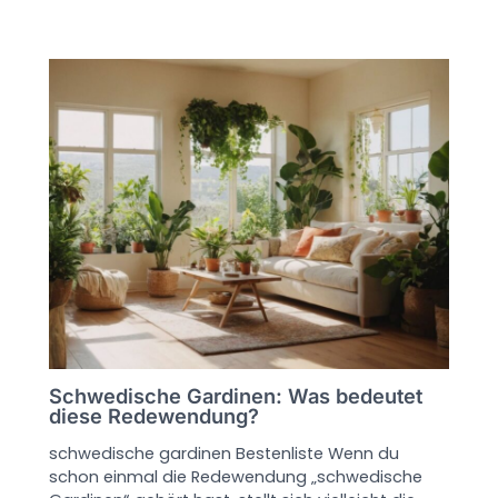
Schwedische Gardinen: Was bedeutet
diese Redewendung?
schwedische gardinen Bestenliste Wenn du
schon einmal die Redewendung „schwedische