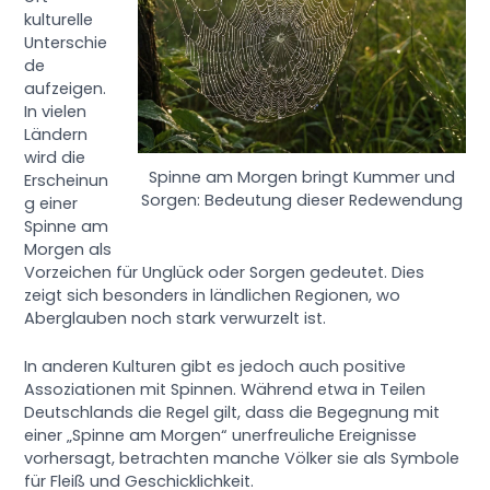
kulturelle
Unterschie
de
aufzeigen.
In vielen
Ländern
wird die
Spinne am Morgen bringt Kummer und
Erscheinun
Sorgen: Bedeutung dieser Redewendung
g einer
Spinne am
Morgen als
Vorzeichen für Unglück oder Sorgen gedeutet. Dies
zeigt sich besonders in ländlichen Regionen, wo
Aberglauben noch stark verwurzelt ist.
In anderen Kulturen gibt es jedoch auch positive
Assoziationen mit Spinnen. Während etwa in Teilen
Deutschlands die Regel gilt, dass die Begegnung mit
einer „Spinne am Morgen“ unerfreuliche Ereignisse
vorhersagt, betrachten manche Völker sie als Symbole
für Fleiß und Geschicklichkeit.