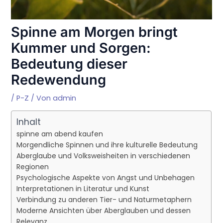
Spinne am Morgen bringt
Kummer und Sorgen:
Bedeutung dieser
Redewendung
/
P-Z
/ Von
admin
Inhalt
spinne am abend kaufen
Morgendliche Spinnen und ihre kulturelle Bedeutung
Aberglaube und Volksweisheiten in verschiedenen
Regionen
Psychologische Aspekte von Angst und Unbehagen
Interpretationen in Literatur und Kunst
Verbindung zu anderen Tier- und Naturmetaphern
Moderne Ansichten über Aberglauben und dessen
Relevanz