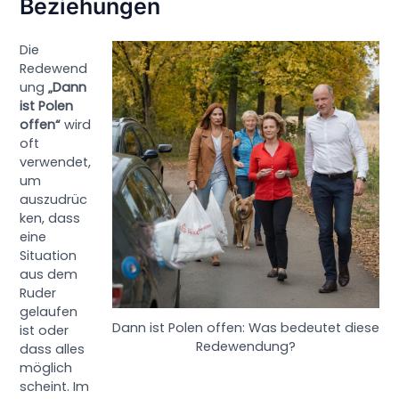
Beziehungen
Die
Redewend
ung
„Dann
ist Polen
offen“
wird
oft
verwendet,
um
auszudrüc
ken, dass
eine
Situation
aus dem
Ruder
gelaufen
Dann ist Polen offen: Was bedeutet diese
ist oder
Redewendung?
dass alles
möglich
scheint. Im