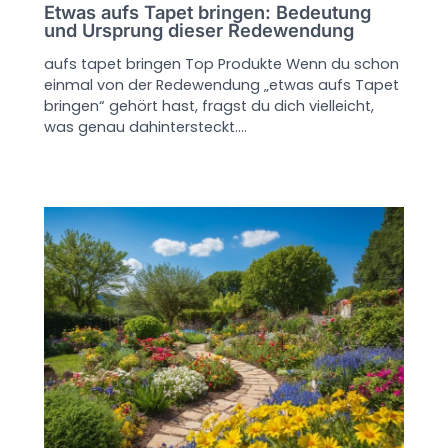
Etwas aufs Tapet bringen: Bedeutung
und Ursprung dieser Redewendung
aufs tapet bringen Top Produkte Wenn du schon
einmal von der Redewendung „etwas aufs Tapet
bringen“ gehört hast, fragst du dich vielleicht,
was genau dahintersteckt.…