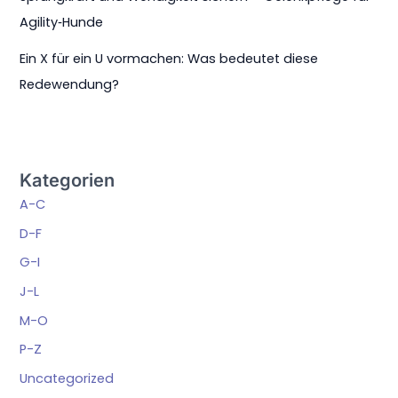
Agility‑Hunde
Ein X für ein U vormachen: Was bedeutet diese
Redewendung?
Kategorien
A-C
D-F
G-I
J-L
M-O
P-Z
Uncategorized