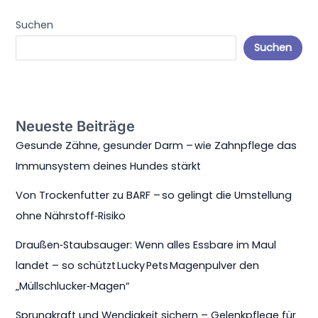
Suchen
Suchen
Neueste Beiträge
Gesunde Zähne, gesunder Darm – wie Zahnpflege das
Immunsystem deines Hundes stärkt
Von Trockenfutter zu BARF – so gelingt die Umstellung
ohne Nährstoff‑Risiko
Draußen‑Staubsauger: Wenn alles Essbare im Maul
landet – so schützt Lucky Pets Magenpulver den
„Müllschlucker‑Magen“
Sprungkraft und Wendigkeit sichern – Gelenkpflege für