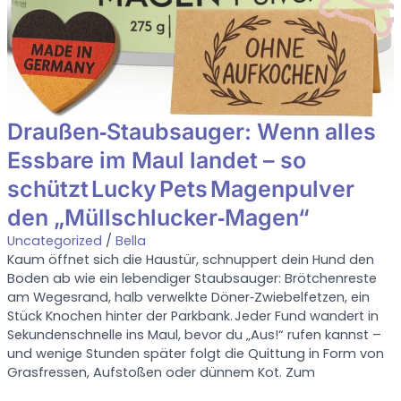
Draußen‑Staubsauger: Wenn alles
Essbare im Maul landet – so
schützt Lucky Pets Magenpulver
den „Müllschlucker‑Magen“
Uncategorized
/
Bella
Kaum öffnet sich die Haustür, schnuppert dein Hund den
Boden ab wie ein lebendiger Staubsauger: Brötchenreste
am Wegesrand, halb verwelkte Döner‑Zwiebelfetzen, ein
Stück Knochen hinter der Parkbank. Jeder Fund wandert in
Sekundenschnelle ins Maul, bevor du „Aus!“ rufen kannst –
und wenige Stunden später folgt die Quittung in Form von
Grasfressen, Aufstoßen oder dünnem Kot. Zum