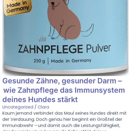
Gesunde Zähne, gesunder Darm –
wie Zahnpflege das Immunsystem
deines Hundes stärkt
Uncategorized
/
Clara
Kaum jemand verbindet das Maul seines Hundes direkt mit
der Verdauung. Doch genau hier beginnt ein Großteil der
Immunabwehr – und damit auch die Leistungsfähigkeit,