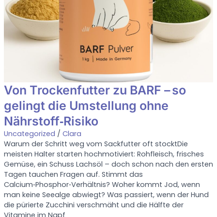
Von Trockenfutter zu BARF – so
gelingt die Umstellung ohne
Nährstoff‑Risiko
Uncategorized
/
Clara
Warum der Schritt weg vom Sackfutter oft stocktDie
meisten Halter starten hochmotiviert: Rohfleisch, frisches
Gemüse, ein Schuss Lachsöl – doch schon nach den ersten
Tagen tauchen Fragen auf. Stimmt das
Calcium‑Phosphor‑Verhältnis? Woher kommt Jod, wenn
man keine Seealge abwiegt? Was passiert, wenn der Hund
die pürierte Zucchini verschmäht und die Hälfte der
Vitamine im Napf