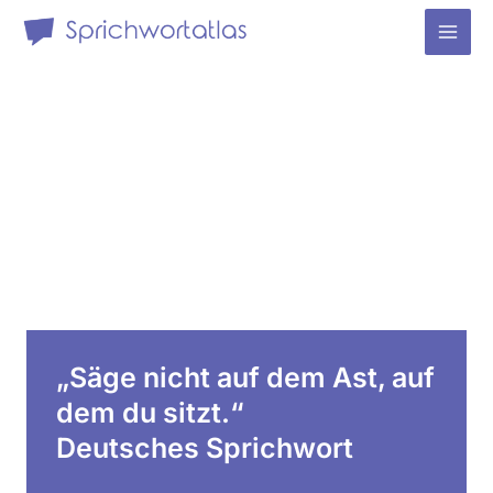
Zum
Inhalt
Mai
springen
Men
„Säge nicht auf dem Ast, auf
dem du sitzt.“
Deutsches Sprichwort