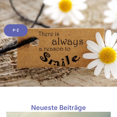
P-Z
Neueste Beiträge