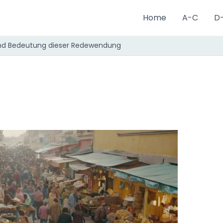
Home
A-C
D
und Bedeutung dieser Redewendung