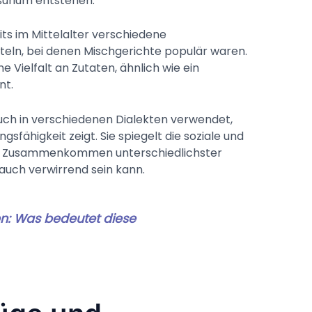
surium entstehen.
its im Mittelalter verschiedene
ln, bei denen Mischgerichte populär waren.
e Vielfalt an Zutaten, ähnlich wie ein
nt.
h in verschiedenen Dialekten verwendet,
sfähigkeit zeigt. Sie spiegelt die soziale und
r das Zusammenkommen unterschiedlichster
auch verwirrend sein kann.
n: Was bedeutet diese