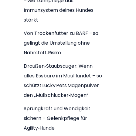
– wie Zahnpflege das
Immunsystem deines Hundes
stärkt
Von Trockenfutter zu BARF – so
gelingt die Umstellung ohne
Nährstoff‑Risiko
Draußen‑Staubsauger: Wenn
alles Essbare im Maul landet – so
schützt Lucky Pets Magenpulver
den „Müllschlucker‑Magen“
Sprungkraft und Wendigkeit
sichern – Gelenkpflege für
Agility‑Hunde