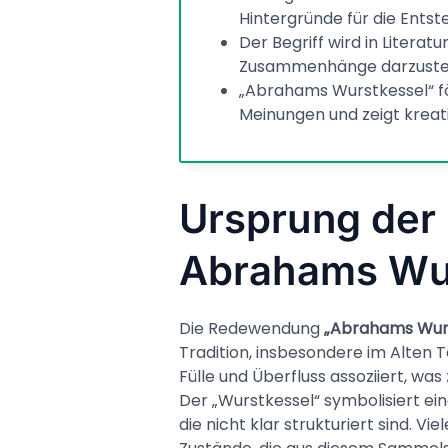
Hintergründe für die Entst
Der Begriff wird in Liter
Zusammenhänge darzustel
„Abrahams Wurstkessel“ fö
Meinungen und zeigt kreati
Ursprung de
Abrahams Wu
Die Redewendung
„Abrahams Wurs
Tradition, insbesondere im Alten
Fülle und Überfluss assoziiert, wa
Der „Wurstkessel“ symbolisiert e
die nicht klar strukturiert sind. 