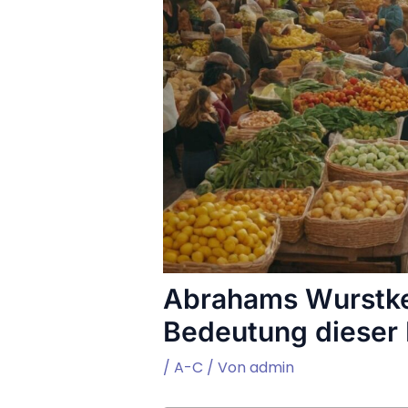
Abrahams Wurstke
Bedeutung diese
/
A-C
/ Von
admin