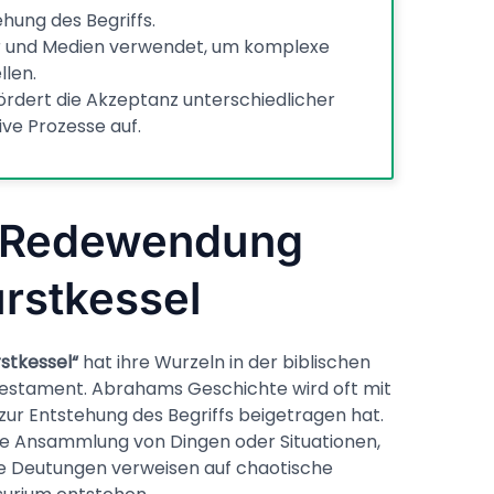
ehung des Begriffs.
atur und Medien verwendet, um komplexe
len.
rdert die Akzeptanz unterschiedlicher
ve Prozesse auf.
r Redewendung
rstkessel
tkessel“
hat ihre Wurzeln in der biblischen
 Testament. Abrahams Geschichte wird oft mit
s zur Entstehung des Begriffs beigetragen hat.
ine Ansammlung von Dingen oder Situationen,
Viele Deutungen verweisen auf chaotische