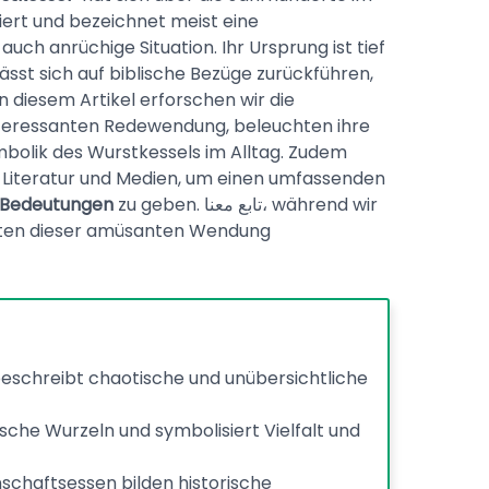
ert und bezeichnet meist eine
uch anrüchige Situation. Ihr Ursprung ist tief
ässt sich auf biblische Bezüge zurückführen,
In diesem Artikel erforschen wir die
nteressanten Redewendung, beleuchten ihre
bolik des Wurstkessels im Alltag. Zudem
 Literatur und Medien, um einen umfassenden
 Bedeutungen
zu geben. تابع معنا، während wir
ekten dieser amüsanten Wendung
eschreibt chaotische und unübersichtliche
che Wurzeln und symbolisiert Vielfalt und
chaftsessen bilden historische