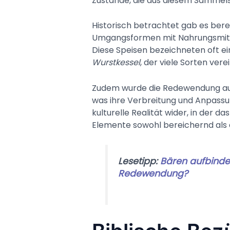
Zustände, die aus diesem Sammel
Historisch betrachtet gab es bere
Umgangsformen mit Nahrungsmitte
Diese Speisen bezeichneten oft ein
Wurstkessel
, der viele Sorten verei
Zudem wurde die Redewendung auc
was ihre Verbreitung und Anpassung
kulturelle Realität wider, in de
Elemente sowohl bereichernd als 
Lesetipp:
Bären aufbinde
Redewendung?