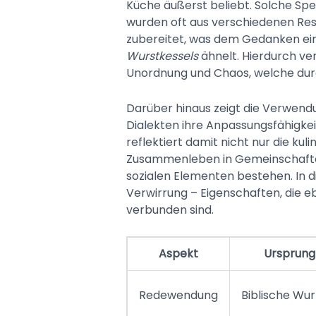
Küche äußerst beliebt. Solche Spe
wurden oft aus verschiedenen Re
zubereitet, was dem Gedanken ei
Wurstkessels
ähnelt. Hierdurch ver
Unordnung und Chaos, welche durc
Darüber hinaus zeigt die Verwend
Dialekten ihre Anpassungsfähigkei
reflektiert damit nicht nur die ku
Zusammenleben in Gemeinschaften,
sozialen Elementen bestehen. In di
Verwirrung – Eigenschaften, die 
verbunden sind.
Aspekt
Ursprung
Redewendung
Biblische Wur