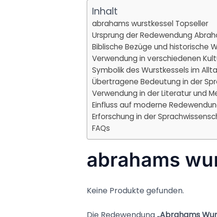
Inhalt
abrahams wurstkessel Topseller
Ursprung der Redewendung Abrah
Biblische Bezüge und historische 
Verwendung in verschiedenen Kult
Symbolik des Wurstkessels im Allt
Übertragene Bedeutung in der Sp
Verwendung in der Literatur und M
Einfluss auf moderne Redewendu
Erforschung in der Sprachwissensc
FAQs
abrahams wur
Keine Produkte gefunden.
Die Redewendung
„Abrahams Wurs