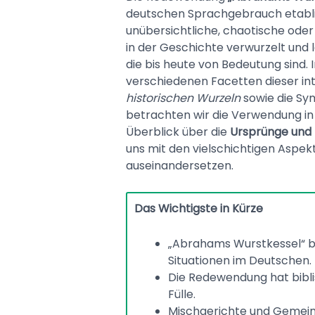
deutschen Sprachgebrauch etabli
unübersichtliche, chaotische oder a
in der Geschichte verwurzelt und l
die bis heute von Bedeutung sind. 
verschiedenen Facetten dieser i
historischen Wurzeln
sowie die Sym
betrachten wir die Verwendung in
Überblick über die
Ursprünge und
uns mit den vielschichtigen Asp
auseinandersetzen.
Das Wichtigste in Kürze
„Abrahams Wurstkessel“ b
Situationen im Deutschen.
Die Redewendung hat biblis
Fülle.
Mischgerichte und Gemeins