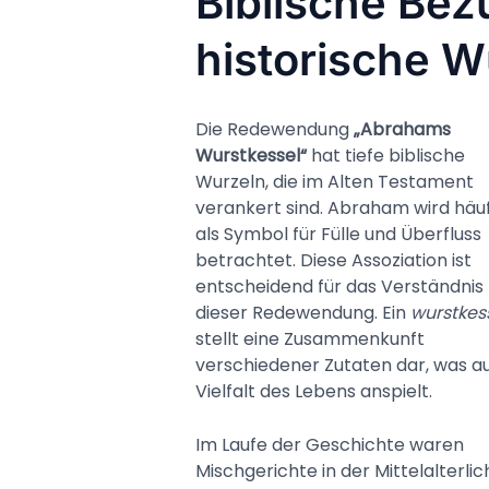
Biblische Be
historische W
Die Redewendung
„Abrahams
Wurstkessel“
hat tiefe biblische
Wurzeln, die im Alten Testament
verankert sind. Abraham wird häuf
als Symbol für Fülle und Überfluss
betrachtet. Diese Assoziation ist
entscheidend für das Verständnis
dieser Redewendung. Ein
wurstkes
stellt eine Zusammenkunft
verschiedener Zutaten dar, was au
Vielfalt des Lebens anspielt.
Im Laufe der Geschichte waren
Mischgerichte in der Mittelalterli